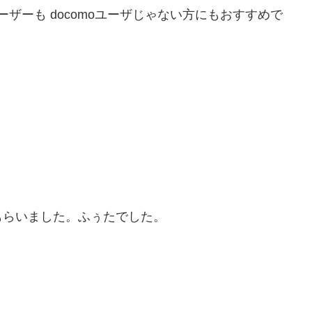
ユーザーも docomoユーザじゃない方にもおすすめで
もらいました。ふぅたでした。