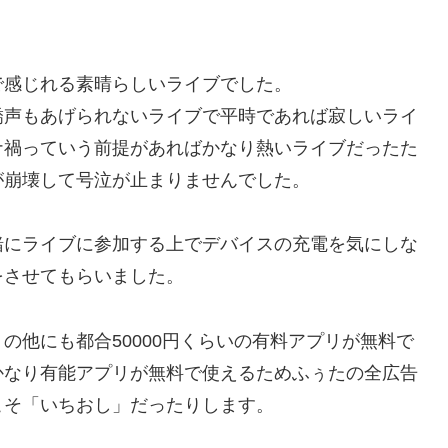
で感じれる素晴らしいライブでした。
嬌声もあげられないライブで平時であれば寂しいライ
ナ禍っていう前提があればかなり熱いライブだったた
が崩壊して号泣が止まりませんでした。
緒にライブに参加する上でデバイスの充電を気にしな
をさせてもらいました。
の他にも都合50000円くらいの有料アプリが無料で
かなり有能アプリが無料で使えるためふぅたの全広告
こそ「いちおし」だったりします。