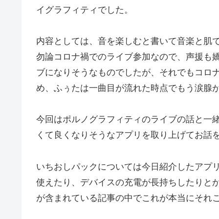
イグラフィティでした。
内容としては、音を楽しむと書いて音楽と肌
勿論コロナ禍でのライブ参加なので、声援も
ブになりそうなものでしたが、それでもコロ
め、ふぅたは一曲目が流れた時点でもう涙腺
今回はポルノグラフィティのライブの話と一
くて良くなりそうなアプリを取り上げてお話
いちおしパックについては今日紹介したアプリ
使えたり、デバイスの充電が長持ちしたりと
が含まれている記事の中でこれが本当にそれ