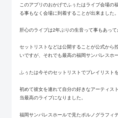
このアプリのおかげでふぅたはライブ会場の
る事もなく会場に到着することが出来ました
肝心のライブは2年ぶりの生音って事もあっ
セットリストなどは公開することが公式から
いですが、それでも最高の福岡サンパレスホ
ふぅたは今そのセットリストでプレイリスト
初めて彼女を連れて自分の好きなアーティス
当最高のライブになりました。
福岡サンパレスホールで見たポルノグラフィ