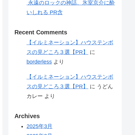
永遠のロックの神話、氷室京介に酔
いしれる PR含
Recent Comments
【イルミネーション】ハウステンボ
スの見どころ３選【PR】
に
borderless
より
【イルミネーション】ハウステンボ
スの見どころ３選【PR】
に
うどん
カレー
より
Archives
2025年3月