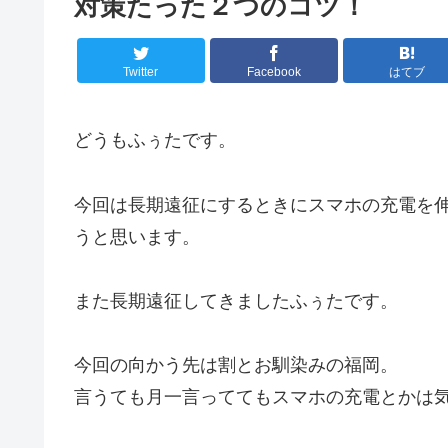
対策たった２つのコツ！
Twitter
Facebook
はてブ
どうもふぅたです。
今回は長期遠征にするときにスマホの充電を
うと思います。
また長期遠征してきましたふぅたです。
今回の向かう先は割とお馴染みの福岡。
言うても月一言っててもスマホの充電とかは