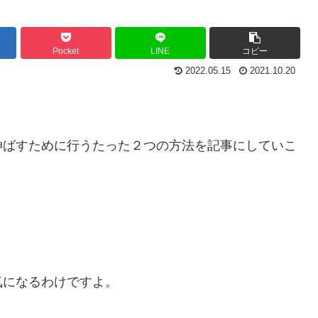
Pocket
LINE
コピー
2022.05.15
2021.10.20
伸ばすために行うたった２つの方法を記事にしていこ
気になるわけですよ。