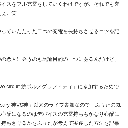
バイスをフル充電をしていくわけですが、それでも充
えぇ。笑
やっていたたった二つの充電を長持ちさせるコツを記
中の恋人に会うのも勿論目的の一つにあるんだけど、
e circuit 続ポルノグラフィティ」に参加するためで
versary 神VS神」以来のライブ参加なので、ふぅたの気
に心配になるのはデバイスの充電持ちもかなり心配に
長持ちさせるかをふぅたが考えて実践した方法を記事