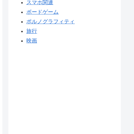
スマホ関連
ボードゲーム
ポルノグラフィティ
旅行
映画