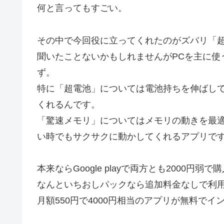
何と言ってもすごい。
その中で今回役に立ってくれたのがズバリ「
聞いたことないかもしれませんがPCを主に使
ず。
特に「超電池」については電池持ちを伸ばし
くれるんです。
「驚速メモリ」についてはメモリの動きを最
い時でもサクサクに動かしてくれるアプリで
本来ならGoogle playで両方とも2000
なんといちおしパックなら追加料金なしで利
月額550円で4000円相当のアプリが無料で