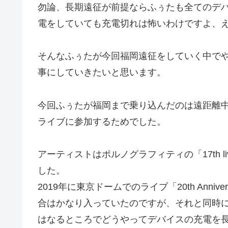
勿論、長期遠征が前提ならふぅたも全てのデ
電をしていても充電切れは怖いわけですよ、
そんなふぅたが今回福岡遠征をしていく中で
事にしていきたいと思います。
今回ふぅたが福岡まで乗り込んだのは遠距離
ライブに参加するためでした。
アーティストはポルノグラフィティの「17th liv
した。
2019年に東京ドームでのライブ「20th Anni
合はかなり入っていたのですが、それと同時
はなるところでどうやってデバイスの充電を