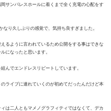
福岡サンパレスホールに着くまで全く充電の心配をす
。
てかなり久しぶりの感覚で、気持ち良すぎました。
控えるように言われているため公開をする事はできな
ールになったと思います。
を組んでエンドレスリピートしています。
トのライブに連れていくのが初めてだったんだけど本
ティは二人ともマメノグラフィティではなくて、デカ