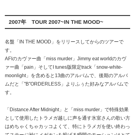
2007年 TOUR 2007~IN THE MOOD~
名盤「IN THE MOOD」をリリースしてからのツアーで
す。
AFIのカヴァー曲「miss murder」Jimmy eat worldのカヴ
ァー曲「pain」そしてI tunes版限定track「snow-white-
moonlight」を含めると13曲のアルバムで、後期のアルバ
ムだと「”B”ORDERLESS」よりふぅた好みなアルバムで
す。
「Distance After Midnight」と「miss murder」で特殊効果
として使用したトラメガ越しに声を通す氷室さんの歌い方
はめちゃくちゃカッコよくて、特にトラメガを使い終わっ
てステージ袖にメガホンを投げる瞬間のモーションはとて