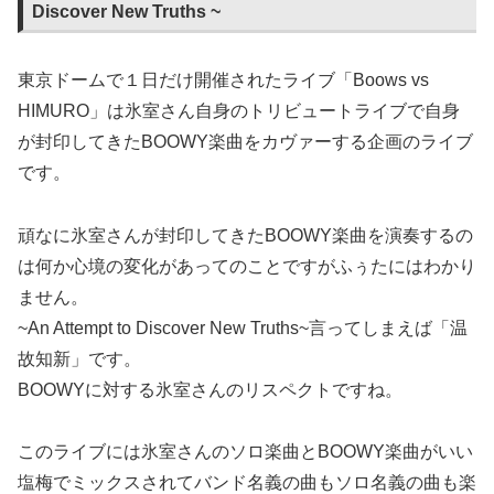
Discover New Truths ~
東京ドームで１日だけ開催されたライブ「Boows vs
HIMURO」は氷室さん自身のトリビュートライブで自身
が封印してきたBOOWY楽曲をカヴァーする企画のライブ
です。
頑なに氷室さんが封印してきたBOOWY楽曲を演奏するの
は何か心境の変化があってのことですがふぅたにはわかり
ません。
~An Attempt to Discover New Truths~言ってしまえば「温
故知新」です。
BOOWYに対する氷室さんのリスペクトですね。
このライブには氷室さんのソロ楽曲とBOOWY楽曲がいい
塩梅でミックスされてバンド名義の曲もソロ名義の曲も楽