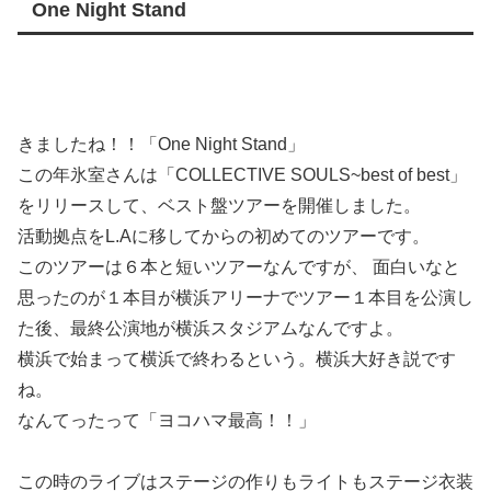
One Night Stand
きましたね！！「One Night Stand」
この年氷室さんは「COLLECTIVE SOULS~best of best」
をリリースして、ベスト盤ツアーを開催しました。
活動拠点をL.Aに移してからの初めてのツアーです。
このツアーは６本と短いツアーなんですが、 面白いなと
思ったのが１本目が横浜アリーナでツアー１本目を公演し
た後、最終公演地が横浜スタジアムなんですよ。
横浜で始まって横浜で終わるという。横浜大好き説です
ね。
なんてったって「ヨコハマ最高！！」
この時のライブはステージの作りもライトもステージ衣装