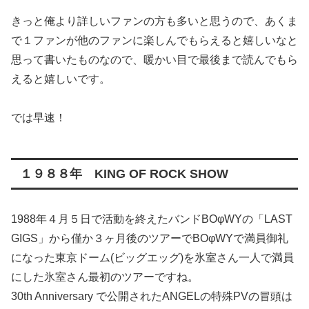
きっと俺より詳しいファンの方も多いと思うので、あくま
で１ファンが他のファンに楽しんでもらえると嬉しいなと
思って書いたものなので、暖かい目で最後まで読んでもら
えると嬉しいです。
では早速！
１９８８年 KING OF ROCK SHOW
1988年４月５日で活動を終えたバンドBOφWYの「LAST
GIGS」から僅か３ヶ月後のツアーでBOφWYで満員御礼
になった東京ドーム(ビッグエッグ)を氷室さん一人で満員
にした氷室さん最初のツアーですね。
30th Anniversary で公開されたANGELの特殊PVの冒頭は