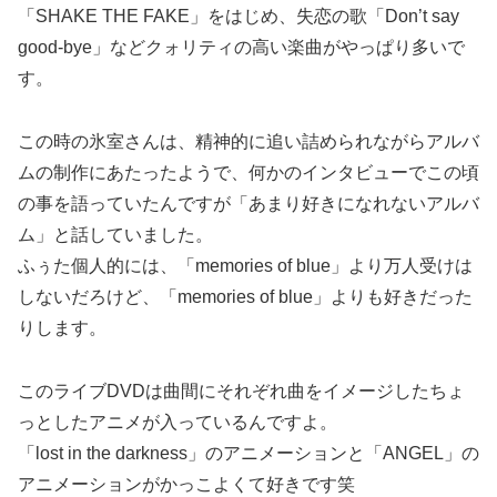
「SHAKE THE FAKE」をはじめ、失恋の歌「Don’t say
good-bye」などクォリティの高い楽曲がやっぱり多いで
す。
この時の氷室さんは、精神的に追い詰められながらアルバ
ムの制作にあたったようで、何かのインタビューでこの頃
の事を語っていたんですが「あまり好きになれないアルバ
ム」と話していました。
ふぅた個人的には、「memories of blue」より万人受けは
しないだろけど、「memories of blue」よりも好きだった
りします。
このライブDVDは曲間にそれぞれ曲をイメージしたちょ
っとしたアニメが入っているんですよ。
「lost in the darkness」のアニメーションと「ANGEL」の
アニメーションがかっこよくて好きです笑