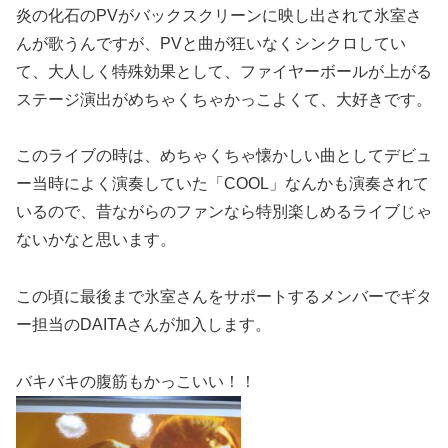
炎の化石のPVがバックスクリーンに映し出されて氷室さ
んが歌うんですが、PVと曲が狂いなくシンクロしてい
て、大人しく特殊効果として、ファイヤーボールが上がる
ステージ演出がめちゃくちゃかっこよくて、大好きです。
このライブの時は、めちゃくちゃ懐かしい曲としてデビュ
ー当時によく演奏していた「COOL」なんかも演奏されて
いるので、昔ながらのファンなら特別楽しめるライブじゃ
ないかなと思います。
この頃に最後まで氷室さんをサポートするメンバーでギタ
ー担当のDAITAさんが加入します。
バキバキの腹筋もかっこいい！！