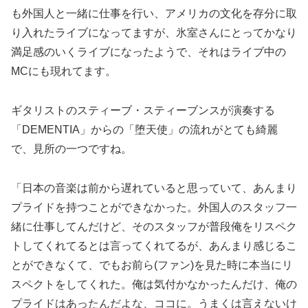
も外国人と一緒に仕事を行い、アメリカの文化を存分に取
り入れたライブになってますが、氷室さんにとってかなり
満足感のいくライブになったようで、それはライブ中の
MCにも現れてます。
ギタリストのスティーブ・スティーブンスが演奏する
「DEMENTIA」からの「堕天使」の流れがとても綺麗
で、見所の一つですね。
「日本の音楽は前から遅れていると思っていて、あんまり
プライドを持つことができなかった。外国人のスタッフ一
緒に仕事してんだけど、そのスタッフが普段俺をリスペク
トしてくれてるとは言ってくれてるが、あんまり感じるこ
とができなくて、でもお前ら(ファン)を見た時に本当にリ
スペクトをしてくれた。俺は気付かなかったんだけ、俺の
プライドはあったんだよな、ココに。うまくは言えないけ