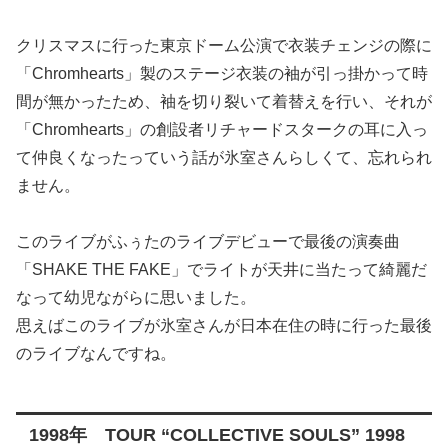
クリスマスに行った東京ドーム公演で衣装チェンジの際に
「Chromhearts」製のステージ衣装の袖が引っ掛かって時
間が無かったため、袖を切り裂いて着替えを行い、それが
「Chromhearts」の創設者リチャードスタークの耳に入っ
て仲良くなったっていう話が氷室さんらしくて、忘れられ
ません。
このライブがふぅたのライブデビューで最後の演奏曲
「SHAKE THE FAKE」でライトが天井に当たって綺麗だ
なって幼児ながらに思いました。
思えばこのライブが氷室さんが日本在住の時に行った最後
のライブなんですね。
1998年 TOUR “COLLECTIVE SOULS” 1998