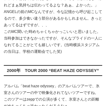
れどまぁ気持ちは伝わってるよな？あぁ、よかった。」
ANGELの前のMCなんですが、今な記憶から呼び起こして
るので、多少食い違う部分があるかもしれません。きっと
あってるはずですが、、、
このMC聞いた時めちゃくちゃかっこいいと思いました。
当時参加はできなかったですが、そんなプライドの一人に
なれてることがとても嬉しいです。(当時横浜スタジアム
の当日は、学校の運動会でした笑)
2000年 TOUR 2000 “BEAT HAZE ODYSSEY”
アルバム「beat haze odyssey」のアルバムツアーで、氷
室さんのツアーの中で映像化されてないツアーですね。
このツアーはzeppでの公演が多くて、氷室さんとの距離
がめちゃくちゃ近かったんだろうなぁ。