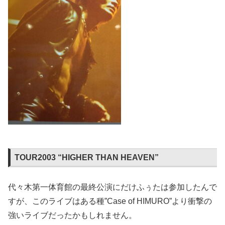
TOUR2003 “HIGHER THAN HEAVEN”
代々木第一体育館の最終公演にだけふぅたは参加したんで
すが、このライブはある種”Case of HIMURO”より衝撃の
強いライブだったかもしれません。