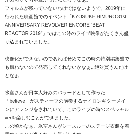
フィルムが残っていないわけではないようで、2019年に
行われた映画館でのイベント「KYOSUKE HIMURO 31st
ANNIVERSARY REVOLVER ENCORE “BEAT
REACTOR 2019″」ではこの時のライブ映像がたくさん盛
り込まれていました。
映像化ができないのであればせめてこの時の特別編集盤で
も構わないので発売してくれないかなぁ,,,絶対買うんだけ
どなぁ
氷室さんが日本人好みのバラードとして作った
「believe」がスティーブの演奏するナイロンギターメイ
ンにアレンジをされていて、このライブの時のスペシャル
verを楽しむことができました。
この頃かなぁ、氷室さんがシースルーのステージ衣装を着