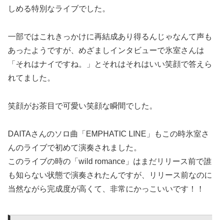
しめる特別なライブでした。
一部ではこれきっかけに再結成あり得るんじゃなんて声も
あったようですが、めざましインタビューで氷室さんは
「それはナイですね。」とそれはそれはいい笑顔で答えら
れてました。
笑顔がお茶目で可愛い笑顔な瞬間でした。
DAITAさんのソロ曲「EMPHATIC LINE」もこの時氷室さ
んのライブで初めて演奏されました。
このライブの時の「wild romance」はまだリリース前で誰
も知らない状態で演奏されたんですが、リリース前なのに
当然ながら完成度が高くて、非常にかっこいいです！！