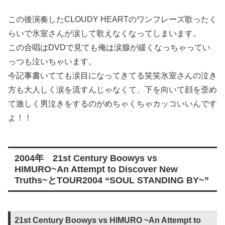
この後演奏したCLOUDY HEARTのワンフレーズ歌ったく
らいで氷室さんが涙して歌えなくなってしまいます。
この合唱はDVDで見ても俺は涙腺が緩くなっちゃってい
っつも泣いちゃいます。
今記事書いてても涙目になってきてる笑笑氷室さんの泣き
方も大人しく涙を流すんじゃなくて、下を向いて顔を歪め
て激しく男泣きをするのがめちゃくちゃカッコいいんです
よ！！
2004年 21st Century Boowys vs
HIMURO~An Attempt to Discover New
Truths~とTOUR2004 “SOUL STANDING BY~”
21st Century Boowys vs HIMURO ~An Attempt to