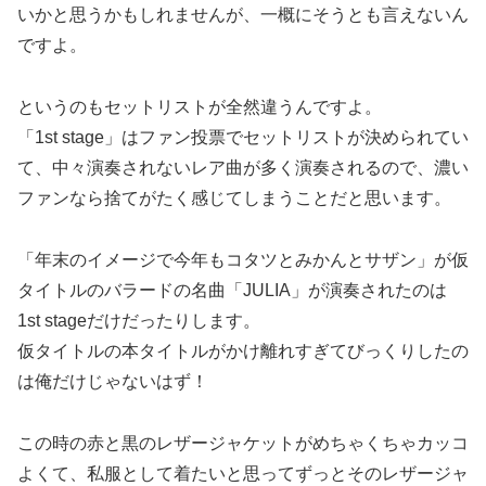
いかと思うかもしれませんが、一概にそうとも言えないん
ですよ。
というのもセットリストが全然違うんですよ。
「1st stage」はファン投票でセットリストが決められてい
て、中々演奏されないレア曲が多く演奏されるので、濃い
ファンなら捨てがたく感じてしまうことだと思います。
「年末のイメージで今年もコタツとみかんとサザン」が仮
タイトルのバラードの名曲「JULIA」が演奏されたのは
1st stageだけだったりします。
仮タイトルの本タイトルがかけ離れすぎてびっくりしたの
は俺だけじゃないはず！
この時の赤と黒のレザージャケットがめちゃくちゃカッコ
よくて、私服として着たいと思ってずっとそのレザージャ