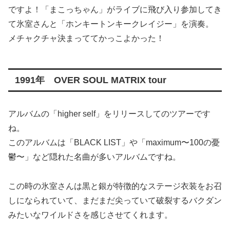
ですよ！「まこっちゃん」がライブに飛び入り参加してき
て氷室さんと「ホンキートンキークレイジー」を演奏。
メチャクチャ決まっててかっこよかった！
1991年 OVER SOUL MATRIX tour
アルバムの「higher self」をリリースしてのツアーです
ね。
このアルバムは「BLACK LIST」や「maximum〜100の憂
鬱〜」など隠れた名曲が多いアルバムですね。
この時の氷室さんは黒と銀が特徴的なステージ衣装をお召
しになられていて、まだまだ尖っていて破裂するバクダン
みたいなワイルドさを感じさせてくれます。