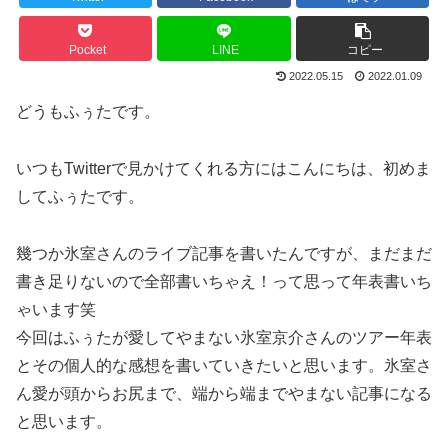
Pocket
LINE
コピー
2022.05.15
2022.01.09
どうもふぅたです。
いつもTwitterで見かけてくれる方にはこんにちは、初めま
してふぅたです。
幾つか氷室さんのライブ記事を書いたんですが、まだまだ
書き足りないので全部書いちゃえ！って思って年表書いち
ゃいます笑
今回はふぅたが愛してやまない氷室京介さんのツアー年表
とその個人的な感想を書いていきたいと思います。氷室さ
ん愛が頭からお尻まで、端から端までやまない記事になる
と思います。