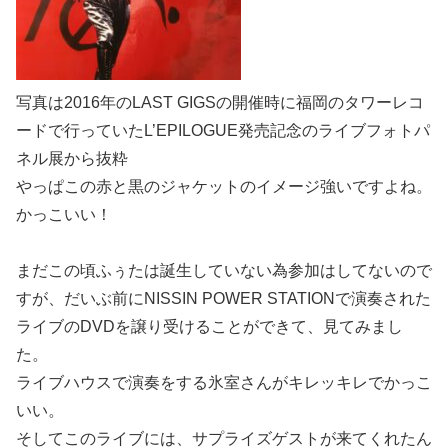
写真は2016年のLAST GIGSの開催時に福岡のタワーレコ
ードで行っていたL’EPILOGUE発売記念のライブフォトパ
ネル展から抜粋
やっぱこの赤と黒のジャケットのイメージ強いですよね。
かっこいい！
まだこの頃ふぅたは誕生していない為参加はしてないので
すが、だいぶ前にNISSIN POWER STATIONで演奏された
ライブのDVDを譲り受けることができて、見てみまし
た。
ライブハウスで演奏をする氷室さんがキレッキレでかっこ
いい。
そしてこのライブには、サプライズゲストが来てくれたん