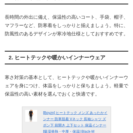
長時間の外出に備え、保温性の高いコート、手袋、帽子、
マフラーなど、防寒着をしっかりと揃えましょう。特に、
防風性のあるデザインが寒冷地仕様としておすすめです。
2. ヒートテックや暖かいインナーウェア
寒さ対策の基本として、ヒートテックや暖かいインナーウ
ェアを身につけ、体温をしっかりと保ちましょう。軽量で
保温性の高い素材を選んでおくと快適です。
[Boyzn] ヒートテック メンズ あったかイ
ンナー 防寒肌着 Vネック 長袖シャツ ズ
ボン下 前開き 上下セット 保温インナー
[吸湿発熱・中厚・保温] Black-M