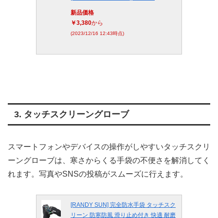
新品価格
￥3,380
から
(2023/12/16 12:43時点)
3. タッチスクリーングローブ
スマートフォンやデバイスの操作がしやすいタッチスクリ
ーングローブは、寒さからくる手袋の不便さを解消してく
れます。写真やSNSの投稿がスムーズに行えます。
[RANDY SUN] 完全防水手袋 タッチスク
リーン 防寒防風 滑り止め付き 快適 耐磨