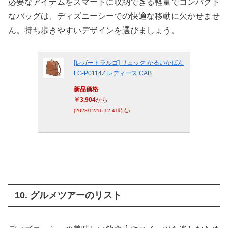
必要なアイテムをスマートに収納できる軽量でコンパクト
なバッグは、ディズニーシーでの快適な移動に欠かせませ
ん。持ち歩きやすいデザインを選びましょう。
[レガートラルゴ] リュック かるいかばん
LG-P0114Z レディース CAB
新品価格
￥3,904
から
(2023/12/16 12:41時点)
10. グルメツアーのリスト