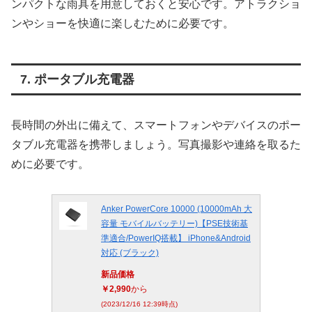
ンパクトな雨具を用意しておくと安心です。アトラクショ
ンやショーを快適に楽しむために必要です。
7. ポータブル充電器
長時間の外出に備えて、スマートフォンやデバイスのポー
タブル充電器を携帯しましょう。写真撮影や連絡を取るた
めに必要です。
Anker PowerCore 10000 (10000mAh 大
容量 モバイルバッテリー)【PSE技術基
準適合/PowerIQ搭載】 iPhone&Android
対応 (ブラック)
新品価格
￥2,990
から
(2023/12/16 12:39時点)