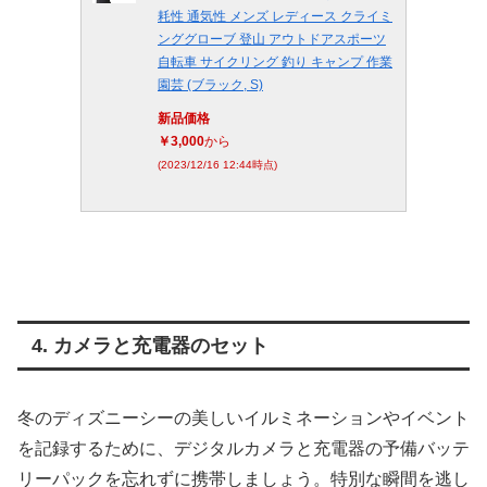
耗性 通気性 メンズ レディース クライミ
ンググローブ 登山 アウトドアスポーツ
自転車 サイクリング 釣り キャンプ 作業
園芸 (ブラック, S)
新品価格
￥3,000
から
(2023/12/16 12:44時点)
4. カメラと充電器のセット
冬のディズニーシーの美しいイルミネーションやイベント
を記録するために、デジタルカメラと充電器の予備バッテ
リーパックを忘れずに携帯しましょう。特別な瞬間を逃し