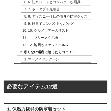
6. 防水シートとコンパクトな雨具
7. ポータブル充電器
8. ディズニー仕様の雨具や防寒グッズ
9. 軽量でコンパクトなバッグ
10. グルメツアーのリスト
11. フリースや毛布
12. 地図やスケジュール表
寒くない場所に迷ったらココ！！
マーメイドラグーン
必要なアイテム12選
1. 保温力抜群の防寒着セット