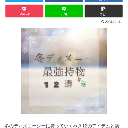
Pocket
LINE
コピー
2023.12.16
冬のディズニーシーに持っていくべき12のアイテムと防