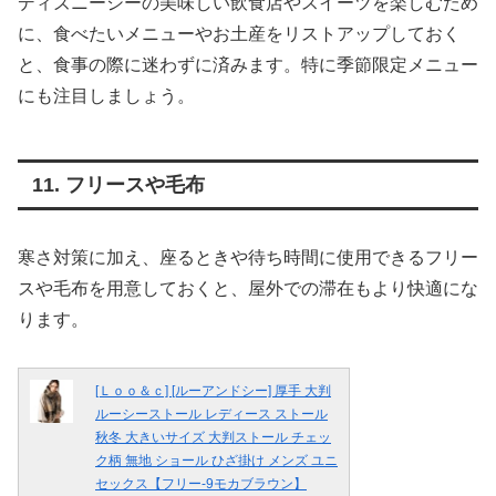
ディズニーシーの美味しい飲食店やスイーツを楽しむため
に、食べたいメニューやお土産をリストアップしておく
と、食事の際に迷わずに済みます。特に季節限定メニュー
にも注目しましょう。
11. フリースや毛布
寒さ対策に加え、座るときや待ち時間に使用できるフリー
スや毛布を用意しておくと、屋外での滞在もより快適にな
ります。
[Ｌｏｏ＆ｃ] [ルーアンドシー] 厚手 大判
ルーシーストール レディース ストール
秋冬 大きいサイズ 大判ストール チェッ
ク柄 無地 ショール ひざ掛け メンズ ユニ
セックス【フリー-9モカブラウン】