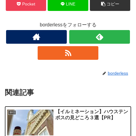
Pocket
LINE
コピー
borderlessをフォローする
borderless
関連記事
【イルミネーション】ハウステン
旅行
ボスの見どころ３選【PR】