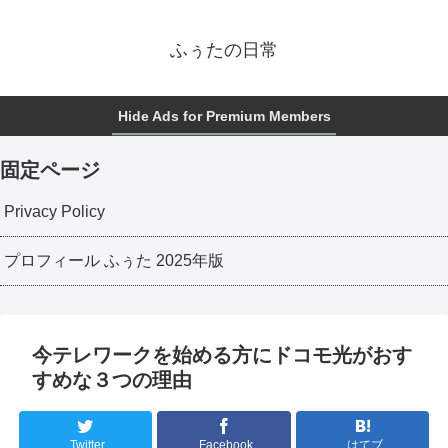
ふぅたの日常
Hide Ads for Premium Members
固定ページ
Privacy Policy
プロフィール ふぅた 2025年版
今テレワークを始める方にドコモ光がおす
すめな３つの理由
Twitter
Facebook
はてブ