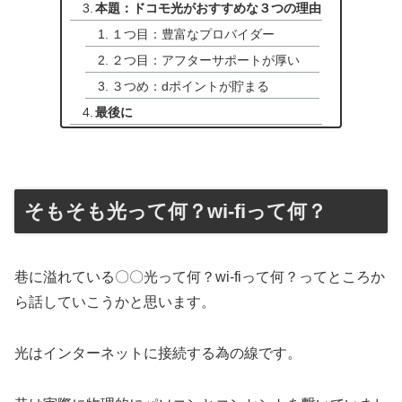
本題：ドコモ光がおすすめな３つの理由
１つ目：豊富なプロバイダー
２つ目：アフターサポートが厚い
３つめ：dポイントが貯まる
最後に
そもそも光って何？wi-fiって何？
巷に溢れている〇〇光って何？wi-fiって何？ってところか
ら話していこうかと思います。
光はインターネットに接続する為の線です。