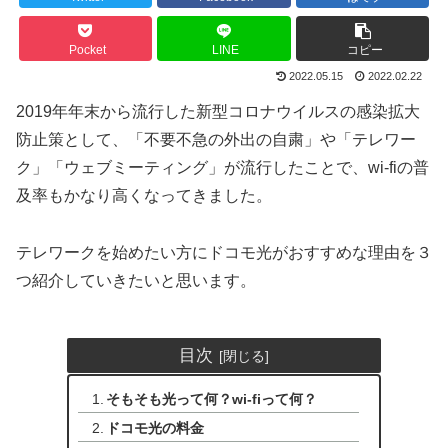
Pocket
LINE
コピー
2022.05.15
2022.02.22
2019年年末から流行した新型コロナウイルスの感染拡大
防止策として、「不要不急の外出の自粛」や「テレワー
ク」「ウェブミーティング」が流行したことで、wi-fiの普
及率もかなり高くなってきました。
テレワークを始めたい方にドコモ光がおすすめな理由を３
つ紹介していきたいと思います。
目次
そもそも光って何？wi-fiって何？
ドコモ光の料金