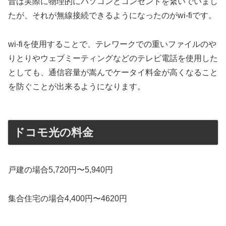
昔は実際に物理的にパソコンとコンセントを繋いでいまし
たが、それが無線接続できるようになったのがwi-fiです。
wi-fiを使用することで、テレワークでの重いファイルのや
りとりやウェブミーティングなどのテレビ電話を使用した
としても、通信容量が嵩んでケータイ料金が高くなること
を防ぐことが出来るようになります。
ドコモ光の料金
戸建の場合5,720円〜5,940円
集合住宅の場合4,400円〜4620円