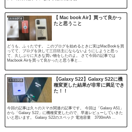
【 Mac book Air】買って良かっ
スマホ関連
たと思うこと
どうも、ふぅたです。 このブログを始めるときに実はMacBookを買
ってて、ブログを決して三日坊主にならないようにしようと思っ
て、久しぶりに大きな買い物をしたのよ。 さて今回の記事では
Macbook Airを買って良かったと思う事と...
【Galaxy S22】Galaxy S22に機
スマホ関連
種変更した結果が非常に満足でき
た！！
今回の記事は久々のスマホ関連の記事です。 今回は「Galaxy A51」
から「Galaxy S22」に機種変更したので、早速レビューしていきた
いと思います。 Galaxy S22のスペック 電池容量 3700mAh ...