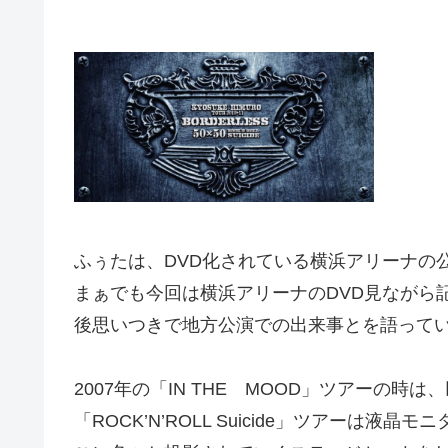
ふぅたは、DVD化されている横浜アリーナの
まぁでも今回は横浜アリーナのDVD見ながら
後思いつきで地方公演での出来事とを語って
2007年の「IN THE MOOD」ツアーの
「ROCK’N’ROLL Suicide」ツアー