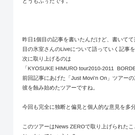
どうもふぅたです。
昨日1個目の記事を書いたんだけど、書いてて
目の氷室さんのLiveについて語っていく記事
次に取り上げるのは
「KYOSUKE HIMURO tour2010-2011 BORDE
前回記事にあげた「Just Movi’n On」
彼を蝕み始めたツアーですね。
今回も完全に独断と偏見と個人的な意見を多
このツアーはNews ZEROで取り上げられ