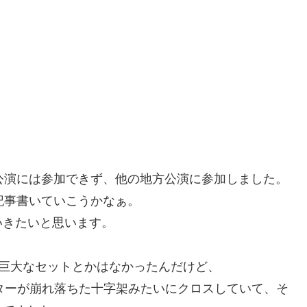
公演には参加できず、他の地方公演に参加しました。
記事書いていこうかなぁ。
いきたいと思います。
時は、巨大なセットとかはなかったんだけど、
は液晶モニターが崩れ落ちた十字架みたいにクロスしていて、そ