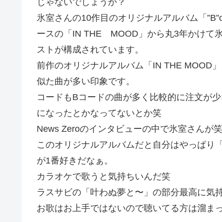
じゃないでしょうか？
氷室さんの10作目のオリジナルアルバム「”B”or
ースの「IN THE MOOD」から丸3年か
ストが構成されています。
前作のオリジナルアルバム「IN THE MO
似た曲が多い印象です。
コードもBコードの曲が多く比較的に注文が少なかった為、
になったとかなってないとか笑
News Zeroのインタビューの中で氷室さん
このオリジナルアルバムだと自分はやっぱり「The Dist
が1番好きだなぁ。
カラオケで歌うと気持ちいんだ笑
ラスサビの「叶わぬ夢と〜」の部分最高に気
お歌はお上手ではないので聴いてる方は溜ま