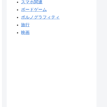
スマホ関連
ボードゲーム
ポルノグラフィティ
旅行
映画