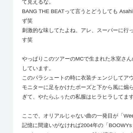
て見えるな。
BANG THE BEATって言うとどうしても Asa
ず笑
刺激的な味してたよね、アレ、スーパーに行
す笑
やっぱりこのツアーのMCで生まれた氷室さ
しています。
このパラシュートの時に衣装チェンジしてア
モニターに足をかけたポーズと下から風に煽
ぎて、やたらふぅたの私服はヒラヒラしてま
ここで、オリアルじゃない曲の一発目が「Weekend
記憶に間違いがなければ2004年の「BOOWYs 