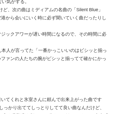
ていない気がする。
だけど、次の曲はミディアムの名曲の「Silent Blue」
空港から会いにいく時に必ず聞いていく曲だったりし
マジックアワーが遅い時間になるので、その時間に必
ん本人が言ってた「一番かっこいいのはビシッと揃っ
いファンの人たちの腕がビシッと揃ってて確かにかっ
書いてくれと氷室さんに頼んで出来上がった曲です
色がしっかり出ててしっとりしてて良い曲なんだけど、