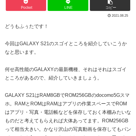
Pocket
LINE
コピー
2021.08.25
どうもふぅたです！
今回はGALAXY S21のスゴイところを紹介していこうか
なと思います。
何せ高性能のGALAXYの最新機種、それはそれはスゴイ
ところがあるので、紹介していきましょう。
GALAXY S21はRAM8GBでROM256GBのdocomo5Gスマ
ホ。RAMとROMはRAMはアプリの作業スペースでROM
はアプリ・写真・電話帳などを保存しておく本棚みたいな
ものだと考えてもらえれば大体あってます。ROM256GB
って相当大きい。かなり沢山の写真動画を保存してもパン