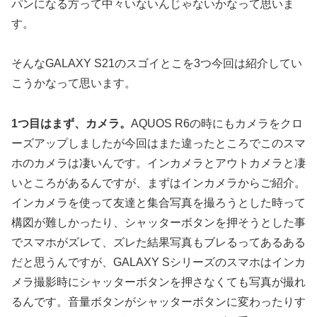
パンになる方って中々いないんじゃないかなって思いま
す。
そんなGALAXY S21のスゴイとこを3つ今回は紹介してい
こうかなって思います。
1つ目はまず、カメラ。
AQUOS R6の時にもカメラをクロ
ーズアップしましたが今回はまた違ったところでこのスマ
ホのカメラは凄いんです。インカメラとアウトカメラと凄
いところがあるんですが、まずはインカメラからご紹介。
インカメラを使って友達と集合写真を撮ろうとした時って
構図が難しかったり、シャッターボタンを押そうとした事
でスマホがズレて、ズレた結果写真もブレるってあるある
だと思うんですが、GALAXY Sシリーズのスマホはインカ
メラ撮影時にシャッターボタンを押さなくても写真が撮れ
るんです。音量ボタンがシャッターボタンに変わったりす