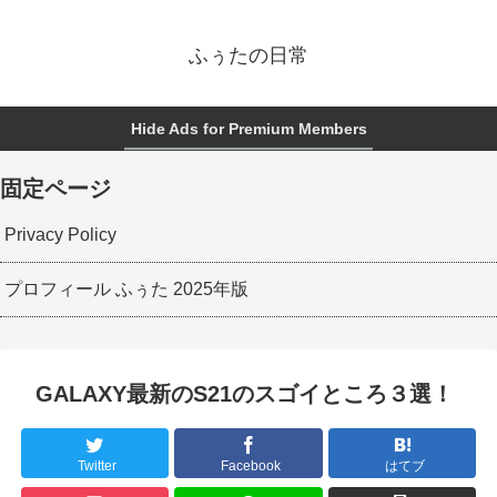
ふぅたの日常
Hide Ads for Premium Members
固定ページ
Privacy Policy
プロフィール ふぅた 2025年版
GALAXY最新のS21のスゴイところ３選！
Twitter
Facebook
はてブ