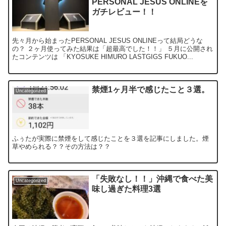
PERSONAL JESUS ONLINEを
ガチレビュー！！
先々月から始まったPERSONAL JESUS ONLINEって結局どうな
の？ ２ヶ月使ってみた結果は「超最高でした！！」 ５月に公開され
たコンテンツは 「KYOSUKE HIMURO LASTGIGS FUKUO...
禁煙1ヶ月半で感じたこと３選。
Uncategorized
ふぅたが実際に禁煙をして感じたことを３選を記事にしました。煙
草やめられる？？その方法は？？
「失敗なし！！」沖縄で食べた美
Uncategorized
味し過ぎた料理3選