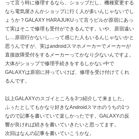
って言う時に修理するなら、ショップだし、機種変更する
なら電気屋さんかショップに行く人が多いんじゃないでし
ょうか？GALAXY HARAJUKUって言うビルが原宿にあっ
て実はそこで修理も受付ができるんです。いや、原宿遠い
し…原宿行かないし…って感じた人もいるんじゃないかと
思うんですが、実はandroidスマホメーカーでメーカーが
直接故障受付をするメーカーってかなり少ないんですよ。
大体がショップで修理手続きをするしかない中で
GALAXYは原宿に持っていけば、修理を受け付けてくれ
るんです。
以上GALAXYのスゴイところを3つ紹介して来ました。
ふぅたとしてもかなり好きなAndroidスマホのうちの1つ
なので記事を書いていて楽しかったです。GALAXYの反
響が良ければ続きを書いていきたいと思ってます。
次回はなんの記事を書いていこうかな。