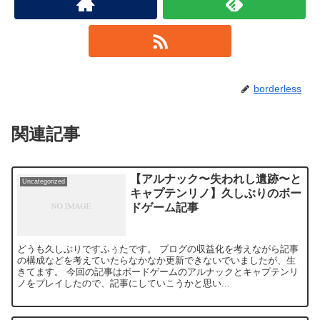
borderless
関連記事
【アルナック〜失われし遺跡〜と
Uncategorized
キャプテンリノ】久しぶりのボー
ドゲーム記事
どうも久しぶりですふぅたです。 ブログの収益化を考えながら記事
の構成などを考えていたらなかなか更新できないでいましたが、生
きてます。 今回の記事はボードゲームのアルナックとキャプテンリ
ノをプレイしたので、記事にしていこうかと思い...