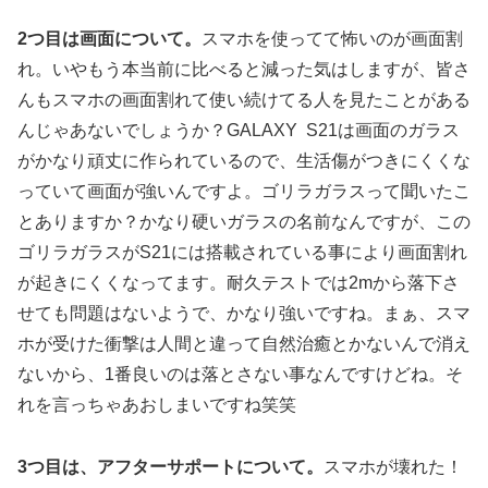
2つ目は画面について。
スマホを使ってて怖いのが画面割
れ。いやもう本当前に比べると減った気はしますが、皆さ
んもスマホの画面割れて使い続けてる人を見たことがある
んじゃあないでしょうか？GALAXY S21は画面のガラス
がかなり頑丈に作られているので、生活傷がつきにくくな
っていて画面が強いんですよ。ゴリラガラスって聞いたこ
とありますか？かなり硬いガラスの名前なんですが、この
ゴリラガラスがS21には搭載されている事により画面割れ
が起きにくくなってます。耐久テストでは2mから落下さ
せても問題はないようで、かなり強いですね。まぁ、スマ
ホが受けた衝撃は人間と違って自然治癒とかないんで消え
ないから、1番良いのは落とさない事なんですけどね。そ
れを言っちゃあおしまいですね笑笑
3つ目は、アフターサポートについて。
スマホが壊れた！