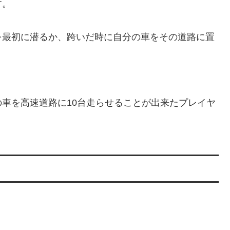
す。
を最初に潜るか、跨いだ時に自分の車をその道路に置
車を高速道路に10台走らせることが出来たプレイヤ