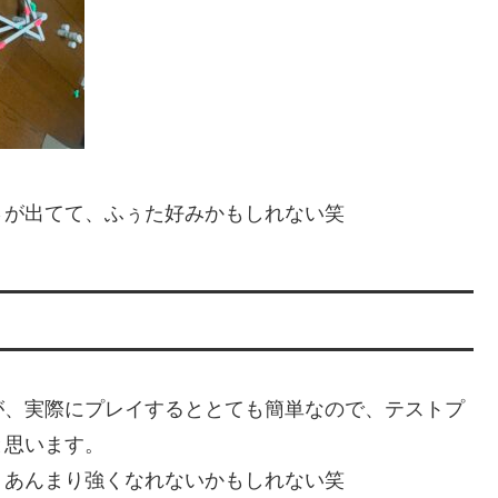
さが出てて、ふぅた好みかもしれない笑
が、実際にプレイするととても簡単なので、テストプ
と思います。
、あんまり強くなれないかもしれない笑