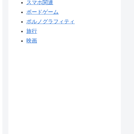
スマホ関連
ボードゲーム
ポルノグラフィティ
旅行
映画