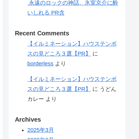
永遠のロックの神話、氷室京介に酔
いしれる PR含
Recent Comments
【イルミネーション】ハウステンボ
スの見どころ３選【PR】
に
borderless
より
【イルミネーション】ハウステンボ
スの見どころ３選【PR】
に
うどん
カレー
より
Archives
2025年3月