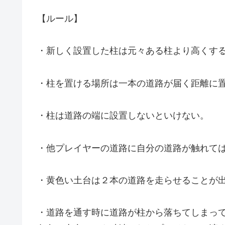
【ルール】
・新しく設置した柱は元々ある柱より高くす
・柱を置ける場所は一本の道路が届く距離に
・柱は道路の端に設置しないといけない。
・他プレイヤーの道路に自分の道路が触れて
・黄色い土台は２本の道路を走らせることが
・道路を通す時に道路が柱から落ちてしまっ