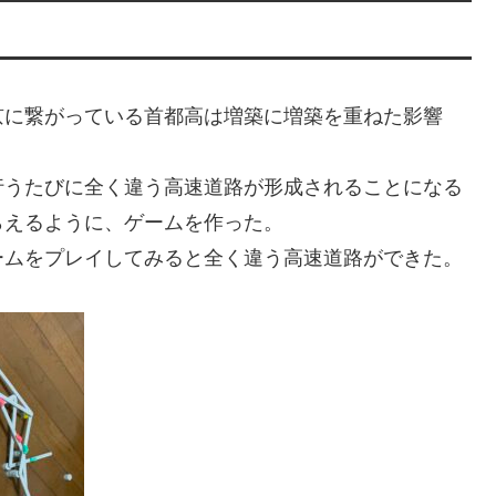
京に繋がっている首都高は増築に増築を重ねた影響
行うたびに全く違う高速道路が形成されることになる
らえるように、ゲームを作った。
ームをプレイしてみると全く違う高速道路ができた。