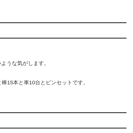
いような気がします。
棒15本と車10台とピンセットです。