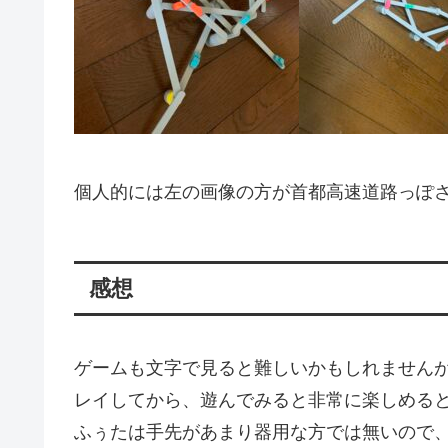
個人的には左の画像の方が首都高速道路っぽ
感想
ゲームも文字で見ると難しいかもしれません
レイしてから、遊んでみると非常に楽しめる
ふぅたは手先があまり器用な方では無いので