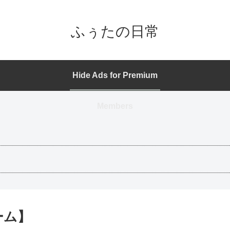
ふぅたの日常
Hide Ads for Premium
Members
ーム】