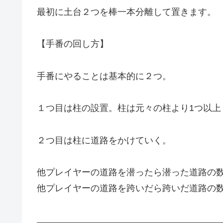
最初に土台２つを棒一本分離して置きます。
【手番の回し方】
手番にやることは基本的に２つ。
１つ目は柱の設置。柱は元々の柱より1つ以上
２つ目は柱に道路をかけていく。
他プレイヤーの道路を潜ったら潜った道路の
他プレイヤーの道路を跨いだら跨いだ道路の