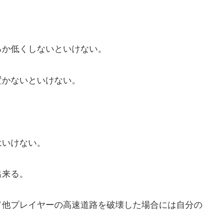
るか低くしないといけない。
置かないといけない。
はいけない。
出来る。
て他プレイヤーの高速道路を破壊した場合には自分の